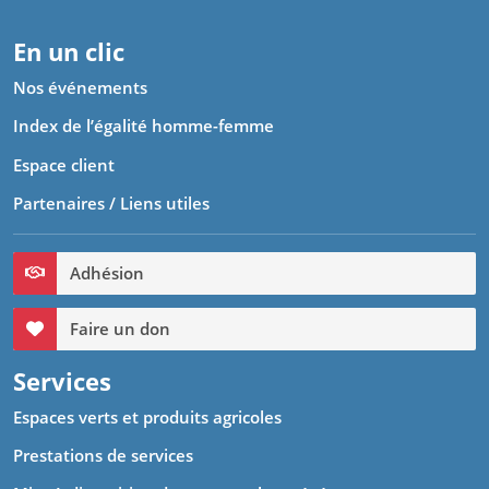
Fax 0590 92 27 11
En un clic
Nos événements
Index de l’égalité homme-femme
Espace client
Partenaires / Liens utiles
Adhésion
Faire un don
Services