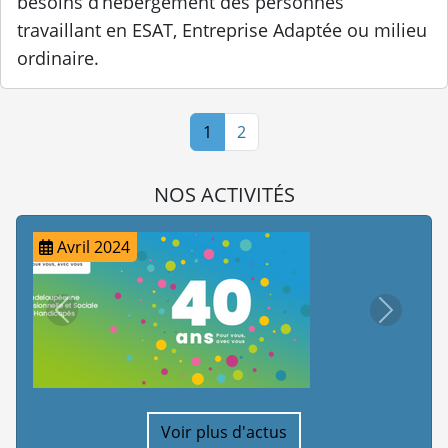
besoins d’hébergement des personnes
travaillant en ESAT, Entreprise Adaptée ou milieu
ordinaire.
1
2
NOS ACTIVITÉS
Juillet 2023
précédent
suivant