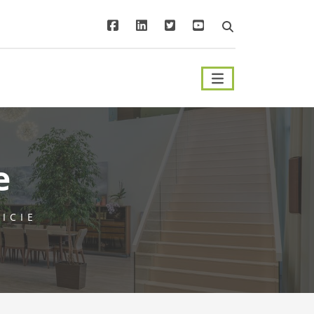
e
ICIE