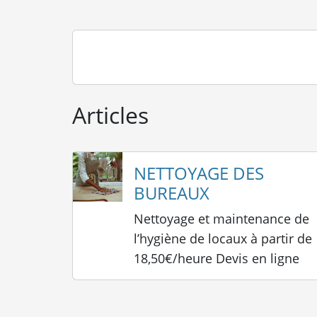
Articles
NETTOYAGE DES
BUREAUX
Nettoyage et maintenance de
l’hygiène de locaux à partir de
18,50€/heure Devis en ligne