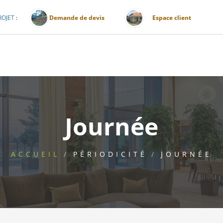
ROJET
:
Demande de devis
Espace client
Journée
ACCUEIL
PÉRIODICITÉ
JOURNÉE