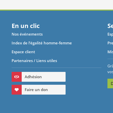
En un clic
S
Nos événements
Esp
Index de l’égalité homme-femme
Pre
Espace client
Mi
Partenaires / Liens utiles
Grâ
vo
Adhésion
D
Faire un don