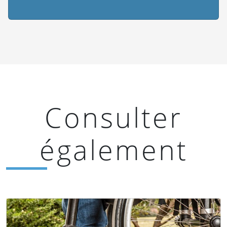
Voir plus d'actus
Consulter
également