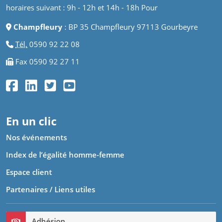
Contacts
Nos centres vous accueilleront du lundi au vendredi aux
horaires suivant : 9h - 12h et 14h - 18h Pour
Champfleury
: BP 35 Champfleury 97113 Gourbeyre
Tél.
0590 92 22 08
Fax 0590 92 27 11
En un clic
Nos événements
Index de l’égalité homme-femme
Espace client