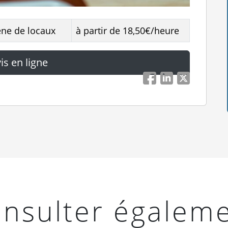
ène de locaux
à partir de 18,50€/heure
is en ligne
Facebook
LinkedIn
Twitter