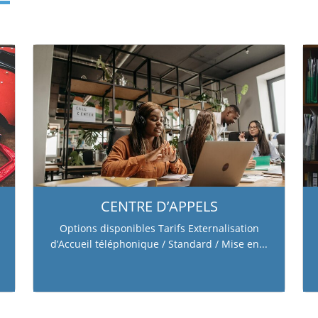
nsulter égalem
CENTRE D’APPELS
Options disponibles Tarifs Externalisation
d’Accueil téléphonique / Standard / Mise en...