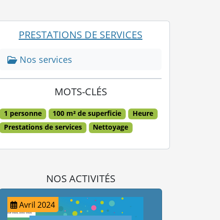
PRESTATIONS DE SERVICES
Nos
services
MOTS-CLÉS
1 personne
100 m² de superficie
Heure
Prestations de services
Nettoyage
NOS ACTIVITÉS
l 2024
Juillet 2023