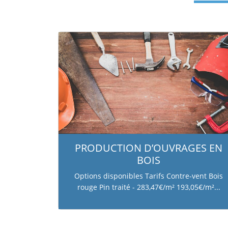
Co
PRODUCTION D’OUVRAGES EN
BOIS
Options disponibles Tarifs Contre-vent Bois